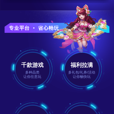
千款游戏
福利拉满
多种品类
多礼包/礼券/活动
让你任意玩
让你畅快玩