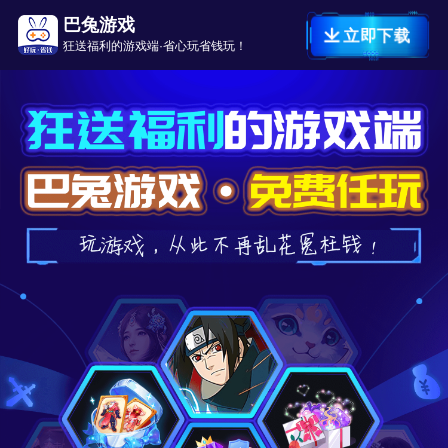
巴兔游戏
立即下载
狂送福利的游戏端·省心玩省钱玩！